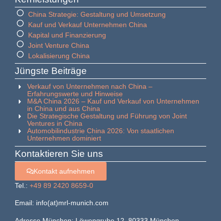
China Strategie: Gestaltung und Umsetzung
Kauf und Verkauf Unternehmen China
Kapital und Finanzierung
Joint Venture China
Lokalisierung China
Jüngste Beiträge
Verkauf von Unternehmen nach China –
Erfahrungswerte und Hinweise
M&A China 2026 – Kauf und Verkauf von Unternehmen
in China und aus China
Die Strategische Gestaltung und Führung von Joint
Ventures in China
Automobilindustrie China 2026: Von staatlichen
Unternehmen dominiert
Kontaktieren Sie uns
Kontakt aufnehmen
Tel.:
+49 89 2420 8659-0
Email: info(at)mrl-munich.com
Adresse München: Löwengrube 12, 80333 München