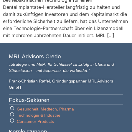
Dentalimplantate-Hersteller langfristig zu halten und
damit zukünftigen Investoren und dem Kapitalmarkt die
erforderliche Sicherheit zu liefern, hat das Unternehmen
eine Technologie-Partnerschaft über ein Lizenzmodell
mit mehreren Jahrzehnten Dauer initiiert. MRL […]
MRL Advisors​ Credo
„Strategie und M&A: Ihr Schlüssel zu Erfolg in China und
Südostasien – mit Expertise, die verbindet.“
Frank-Christian Raffel, Gründungspartner MRL Advisors
GmbH
Fokus-Sektoren
Gesundheit, Medtech, Pharma
Technologie & Industrie
Consumer Products
Kernleistungen