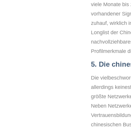
viele Monate bis 
vorhandener Signa
zuhauf, wirklich 
Longlist der Chin
nachvollziehbare
Profilmerkmale d
5. Die chin
Die vielbeschwor
allerdings keines
größte Netzwerker
Neben Netzwerken
Vertrauensbildun
chinesischen Bus