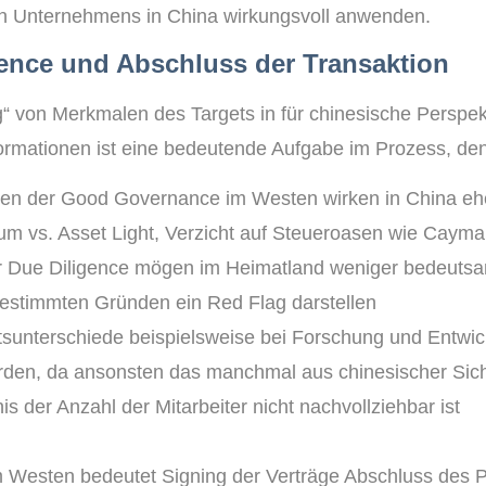
en Unternehmens in China wirkungsvoll anwenden.
gence und Abschluss der Transaktion
“ von Merkmalen des Targets in für chinesische Perspek
formationen ist eine bedeutende Aufgabe im Prozess, de
iken der Good Governance im Westen wirken in China eh
um vs. Asset Light, Verzicht auf Steueroasen wie Cayman
r Due Diligence mögen im Heimatland weniger bedeutsa
estimmten Gründen ein Red Flag darstellen
ätsunterschiede beispielsweise bei Forschung und Entw
erden, da ansonsten das manchmal aus chinesischer Sic
is der Anzahl der Mitarbeiter nicht nachvollziehbar ist
 Westen bedeutet Signing der Verträge Abschluss des 