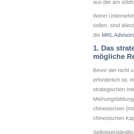
aus der am stärk
Wenn Unternehme
sollen, sind alle
die
MRL Advisor
1. Das stra
mögliche Re
Bevor der nicht 
erforderlich ist,
strategischen In
Meinungsbildung 
chinesischen (ind
chinesischen Kapi
Selbstverständlic