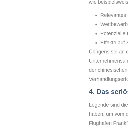
wie beispielsweis
Relevantes 
Wettbewerbs
Potenzielle 
Effekte auf 
Übrigens sei an d
Unternehmensante
der chinesischen
Verhandlungserfo
4. Das seri
Legende sind die
haben, um vom de
Flughafen Frank