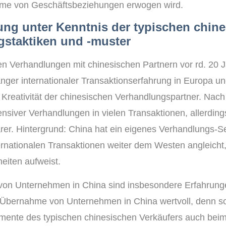
hme von Geschäftsbeziehungen erwogen wird.
ung unter Kenntnis der typischen chin
staktiken und -muster
en Verhandlungen mit chinesischen Partnern vor rd. 20 
langer internationaler Transaktionserfahrung in Europa 
 Kreativität der chinesischen Verhandlungspartner. Nach r
ensiver Verhandlungen in vielen Transaktionen, allerdin
rer. Hintergrund: China hat ein eigenes Verhandlungs-Se
ternationalen Transaktionen weiter dem Westen angleicht
iten aufweist.
von Unternehmen in China sind insbesondere Erfahrung
Übernahme von Unternehmen in China wertvoll, denn so 
ente des typischen chinesischen Verkäufers auch beim