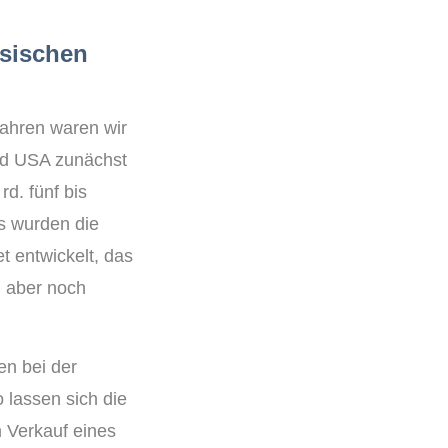
esischen
Jahren waren wir
und USA zunächst
d. fünf bis
gs wurden die
t entwickelt, das
, aber noch
en bei der
lassen sich die
 Verkauf eines