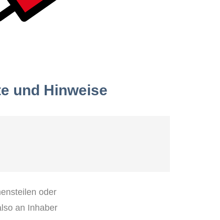
te und Hinweise
ensteilen oder
lso an Inhaber