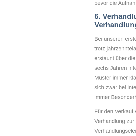
bevor die Aufna
6. Verhandl
Verhandlung
Bei unseren erst
trotz jahrzehnte
erstaunt über die
sechs Jahren int
Muster immer kla
sich zwar bei in
immer Besonderhe
Für den Verkauf 
Verhandlung zur 
Verhandlungselem