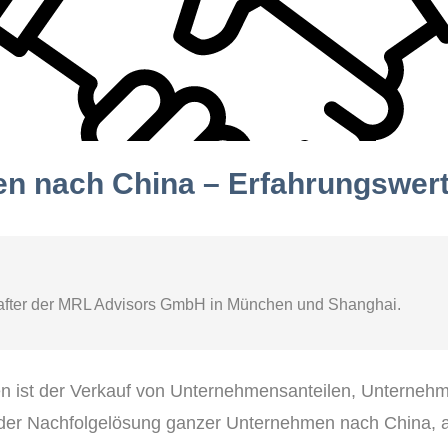
n nach China – Erfahrungswer
after der MRL Advisors GmbH in München und Shanghai.
n ist der Verkauf von Unternehmensanteilen, Unternehm
der Nachfolgelösung ganzer Unternehmen nach China, a