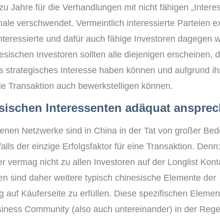
zu Jahre für die Verhandlungen mit nicht fähigen „Interes
le verschwendet. Vermeintlich interessierte Parteien ex
interessierte und dafür auch fähige Investoren dagegen w
esischen Investoren sollten alle diejenigen erscheinen, d
s strategisches Interesse haben können und aufgrund ih
ie Transaktion auch bewerkstelligen können.
esischen Interessenten adäquat anspre
enen Netzwerke sind in China in der Tat von großer Be
falls der einzige Erfolgsfaktor für eine Transaktion. Denn:
 vermag nicht zu allen Investoren auf der Longlist Kont
 sind daher weitere typisch chinesische Elemente der
g auf Käuferseite zu erfüllen. Diese spezifischen Elemen
iness Community (also auch untereinander) in der Regel