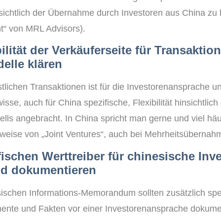
sichtlich der Übernahme durch Investoren aus China zu b
ht“ von MRL Advisors).
bilität der Verkäuferseite für Transaktio
elle klären
stlichen Transaktionen ist für die Investorenansprache u
isse, auch für China spezifische, Flexibilität hinsichtlich
lls angebracht. In China spricht man gerne und viel häuf
weise von „Joint Ventures“, auch bei Mehrheitsüberna
fischen Werttreiber für chinesische Inv
nd dokumentieren
schen Informations-Memorandum sollten zusätzlich spe
ente und Fakten vor einer Investorenansprache dokume