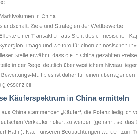
e:
Marktvolumen in China
landschaft, Ziele und Strategien der Wettbewerber
Effekte einer Transaktion aus Sicht des chinesischen Ka
Synergien, Image und weitere für einen chinesischen Inv
ieser Stelle erwähnt, dass die in China gezahlten Preise
ile in der Regel deutlich über westlichem Niveau liege
 Bewertungs-Multiples ist daher für einen überragenden
lg essenziell
öse Käuferspektrum in China ermitteln
 aus China stammenden „Käufer“, die Potenz lediglich v
utschen Verkäufer hofiert zu werden (genannt sei das B
furt Hahn). Nach unseren Beobachtungen wurden zum Te