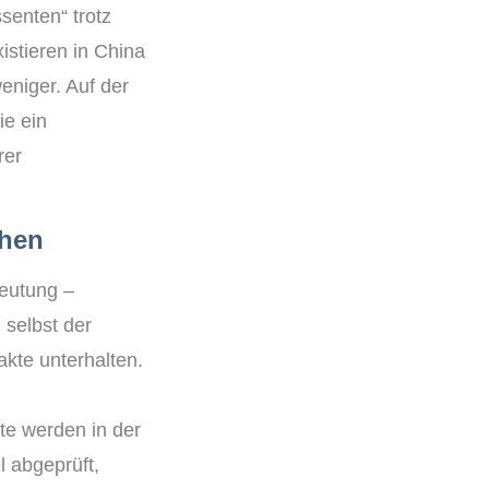
senten“ trotz
istieren in China
eniger. Auf der
ie ein
rer
chen
deutung –
 selbst der
akte unterhalten.
te werden in der
 abgeprüft,