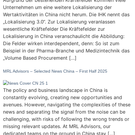
Aufgrund der bestehenden Kräftefelder kommen viele
Unternehmen um eine weitere Lokalisierung der
Wertaktivitäten in China nicht herum. Die IHK nennt das
„Lokalisierung 3.0“. Zur Lokalisierung veranlassen
wesentliche Kräftefelder Die Kräftefelder zur
Lokalisierung in China veranschaulicht die Abbildung:
Die Felder wirken interdependent, denn: So ist zum
Beispiel in der Pharma-Branche und Medizintechnik das
„Volume Based Procurement […]
MRL Advisors – Selected News China – First Half 2025
The policy and business landscape in China is
constantly evolving, creating new opportunities and
avenues. However, navigating the complexities of these
news and separating the signal from the noise can be
challenging, with risks of following the wrong trends or
missing relevant updates. At MRL Advisors, our
dedicated teams on the ground in China stay […]