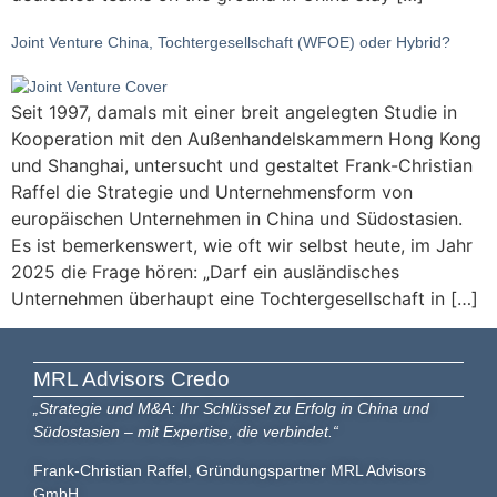
Joint Venture China, Tochtergesellschaft (WFOE) oder Hybrid?
Seit 1997, damals mit einer breit angelegten Studie in
Kooperation mit den Außenhandelskammern Hong Kong
und Shanghai, untersucht und gestaltet Frank-Christian
Raffel die Strategie und Unternehmensform von
europäischen Unternehmen in China und Südostasien.
Es ist bemerkenswert, wie oft wir selbst heute, im Jahr
2025 die Frage hören: „Darf ein ausländisches
Unternehmen überhaupt eine Tochtergesellschaft in […]
MRL Advisors​ Credo
„Strategie und M&A: Ihr Schlüssel zu Erfolg in China und
Südostasien – mit Expertise, die verbindet.“
Frank-Christian Raffel, Gründungspartner MRL Advisors
GmbH