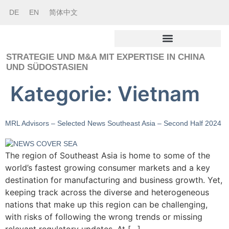
DE
EN
简体中文
STRATEGIE UND M&A MIT EXPERTISE IN CHINA
UND SÜDOSTASIEN
Kategorie:
Vietnam
MRL Advisors – Selected News Southeast Asia – Second Half 2024
The region of Southeast Asia is home to some of the
world’s fastest growing consumer markets and a key
destination for manufacturing and business growth. Yet,
keeping track across the diverse and heterogeneous
nations that make up this region can be challenging,
with risks of following the wrong trends or missing
relevant regulatory updates. At […]