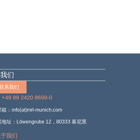
系我们
联系我们
+49 89 2420 8659-0
：
：info(at)mrl-munich.com
地址：Löwengrube 12，80333 慕尼黑
关于我们