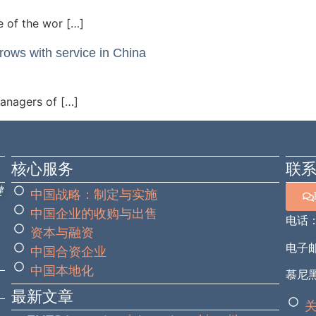
e of the wor […]
ows with service in China
managers of […]
核心服务
联
键
中国战略：制定与实施
中国企业的收购与出售
电话
资本与融资
电子邮箱
中国合资企业
中国本地化
慕尼黑
最新文章