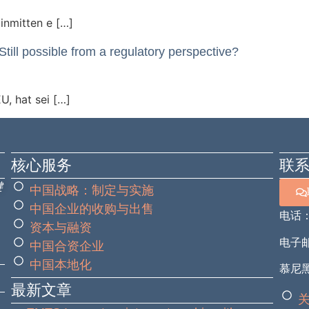
inmitten e […]
ill possible from a regulatory perspective?
U, hat sei […]
核心服务
联
键
中国战略：制定与实施
中国企业的收购与出售
电话
资本与融资
电子邮箱
中国合资企业
中国本地化
慕尼黑
最新文章