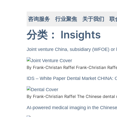
咨询服务
行业聚焦
关于我们
联
分类：
Insights
Joint venture China, subsidiary (WFOE) or 
By Frank-Christan Raffel Frank-Christian Raff
IDS – White Paper Dental Market CHINA: Op
By Frank-Christian Raffel The Chinese dental
AI-powered medical imaging in the Chinese 