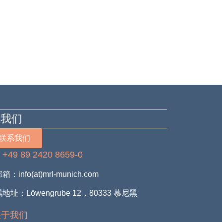
系我们
联系我们
+49 89 2420 8659-0
：
：info(at)mrl-munich.com
地址：Löwengrube 12，80333 慕尼黑
关于我们