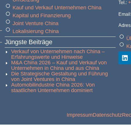
+
Tel.:
Kauf und Verkauf Unternehmen China
Email
Kapital und Finanzierung
Joint Venture China
Adres
Lokalisierung China
Ü
Jüngste Beiträge
Ka
Verkauf von Unternehmen nach China –
Erfahrungswerte und Hinweise
M&A China 2026 – Kauf und Verkauf von
Unternehmen in China und aus China
Die Strategische Gestaltung und Führung
von Joint Ventures in China
Automobilindustrie China 2026: Von
staatlichen Unternehmen dominiert
Impressum
Datenschutz
Rec