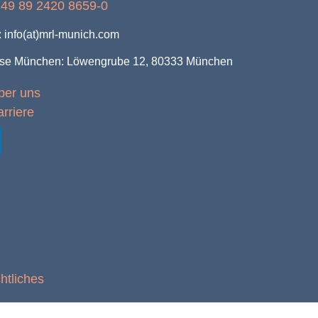
49 89 2420 8659-0
: info(at)mrl-munich.com
se München: Löwengrube 12, 80333 München
ber uns
rriere
htliches