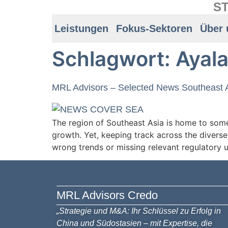
ST
Leistungen
Fokus-Sektoren
Über 
Schlagwort:
Ayala
MRL Advisors – Selected News Southeast 
The region of Southeast Asia is home to some
growth. Yet, keeping track across the diverse
wrong trends or missing relevant regulatory 
MRL Advisors​ Credo
„Strategie und M&A: Ihr Schlüssel zu Erfolg in
China und Südostasien – mit Expertise, die