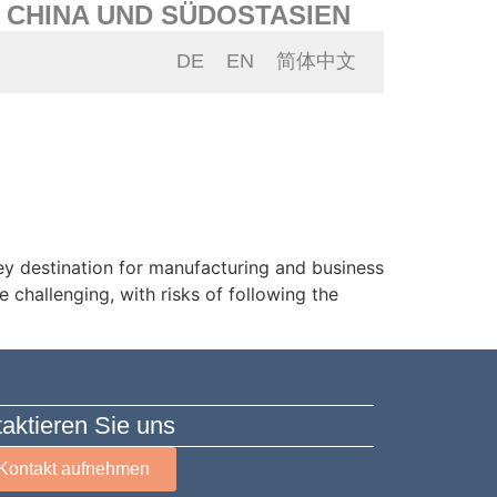
N CHINA UND SÜDOSTASIEN
DE
EN
简体中文
ey destination for manufacturing and business
challenging, with risks of following the
aktieren Sie uns
Kontakt aufnehmen