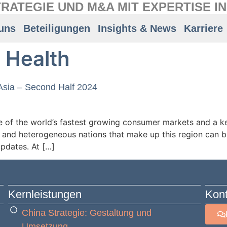
RATEGIE UND M&A MIT EXPERTISE I
uns
Beteiligungen
Insights & News
Karriere
 Health
Asia – Second Half 2024
 of the world’s fastest growing consumer markets and a k
 and heterogeneous nations that make up this region can be 
updates. At […]
Kernleistungen
Kont
China Strategie: Gestaltung und
Umsetzung