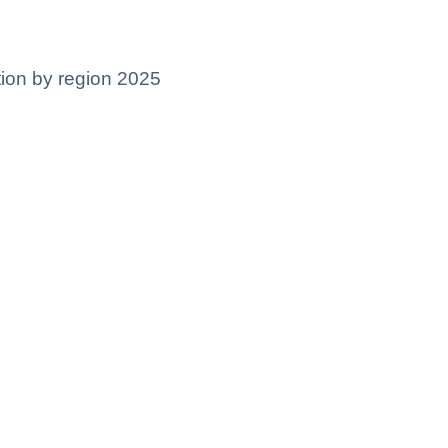
口
tion by region 2025