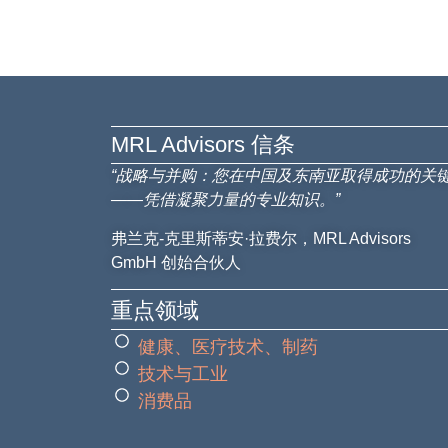
MRL Advisors​ 信条
“战略与并购：您在中国及东南亚取得成功的关
——凭借凝聚力量的专业知识。”
弗兰克-克里斯蒂安·拉费尔，MRL Advisors
GmbH 创始合伙人
重点领域
健康、医疗技术、制药
技术与工业
消费品