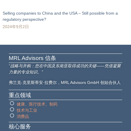
Selling companies to China and the USA – Still possible from a
regulatory perspective?
2024年9月2日
MRL Advisors​ 信条
“战略与并购：您在中国及东南亚取得成功的关键——凭借凝聚
力量的专业知识。”
弗兰克-克里斯蒂安·拉费尔，MRL Advisors GmbH 创始合伙人
重点领域
健康、医疗技术、制药
技术与工业
消费品
核心服务