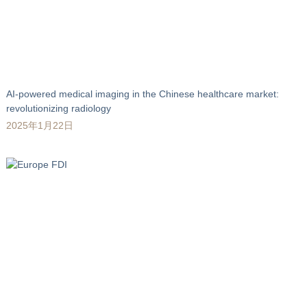
AI-powered medical imaging in the Chinese healthcare market:
revolutionizing radiology
2025年1月22日